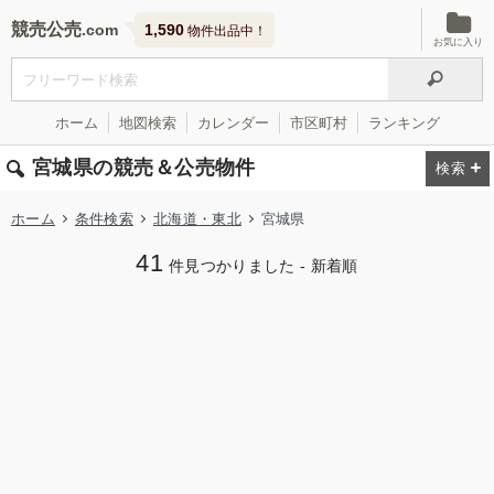
競売公売
1,590
物件出品中！
お気に入り
ホーム
地図検索
カレンダー
市区町村
ランキング
宮城県の競売＆公売物件
ホーム
条件検索
北海道・東北
宮城県
41
件見つかりました - 新着順