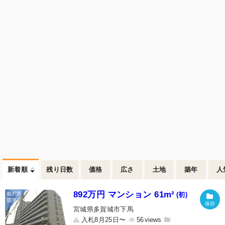
新着順
残り日数
価格
広さ
土地
築年
人
892万円 マンション 61m²
(初)
宮城県多賀城市下馬
入札8月25日〜
56