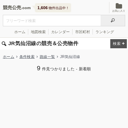
競売公売
1,606
物件出品中！
お気に入り
ホーム
地図検索
カレンダー
市区町村
ランキング
JR気仙沼線の競売＆公売物件
ホーム
条件検索
路線一覧
JR気仙沼線
9
件見つかりました - 新着順