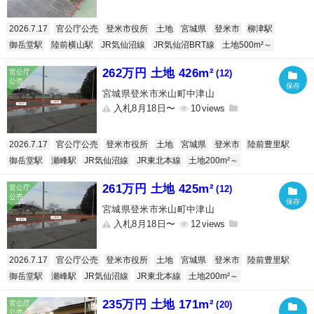
2026.7.17
官公庁公売
登米市役所
土地
宮城県
登米市
柳津駅
御岳堂駅
陸前横山駅
JR気仙沼線
JR気仙沼BRT線
土地500m²～
262万円 土地 426m²
(12)
宮城県登米市米山町中津山
入札8月18日〜
10
2026.7.17
官公庁公売
登米市役所
土地
宮城県
登米市
陸前豊里駅
御岳堂駅
瀬峰駅
JR気仙沼線
JR東北本線
土地200m²～
261万円 土地 425m²
(12)
宮城県登米市米山町中津山
入札8月18日〜
12
2026.7.17
官公庁公売
登米市役所
土地
宮城県
登米市
陸前豊里駅
御岳堂駅
瀬峰駅
JR気仙沼線
JR東北本線
土地200m²～
235万円 土地 171m²
(20)