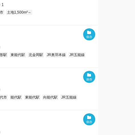
1
市
土地1,500m²～
形駅
東能代駅
北金岡駅
JR奥羽本線
JR五能線
代市
能代駅
東能代駅
向能代駅
JR五能線