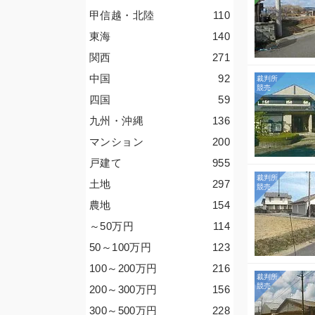
甲信越・北陸
110
東海
140
関西
271
中国
92
四国
59
九州・沖縄
136
マンション
200
戸建て
955
土地
297
農地
154
～50
万円
114
50～100
万円
123
100～200
万円
216
200～300
万円
156
300～500
万円
228