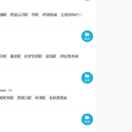
瀬駅
阿波山川駅
学駅
JR徳島線
土地500m²～
川町
藤並駅
紀伊宮原駅
湯浅駅
JR紀勢本線
桜町前駅
西尾口駅
米津駅
名鉄西尾線