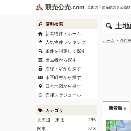
競売公売
全国の不動産競売＆公売物
便利検索
土地
新着物件・ホーム
ホーム
条件
人気物件ランキング
条件を指定して探す
出品者から探す
沿線・駅から探す
市区町村から探す
日本地図から探す
売却スケジュール
新着順
カテゴリ
北海道・東北
285
関東
513