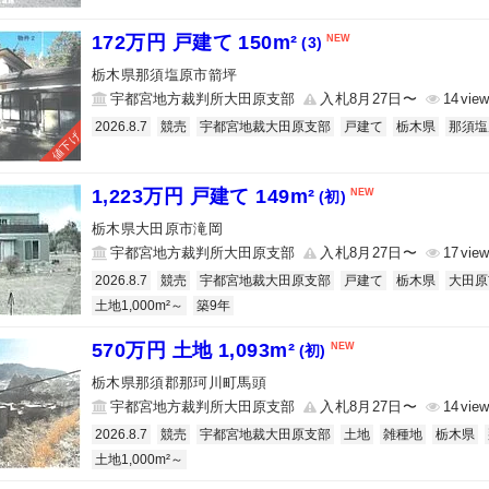
172万円 戸建て 150m²
(3)
栃木県那須塩原市箭坪
宇都宮地方裁判所大田原支部
入札8月27日〜
14
2026.8.7
競売
宇都宮地裁大田原支部
戸建て
栃木県
那須塩
値下げ
1,223万円 戸建て 149m²
(初)
栃木県大田原市滝岡
宇都宮地方裁判所大田原支部
入札8月27日〜
17
2026.8.7
競売
宇都宮地裁大田原支部
戸建て
栃木県
大田原
土地1,000m²～
築9年
570万円 土地 1,093m²
(初)
栃木県那須郡那珂川町馬頭
宇都宮地方裁判所大田原支部
入札8月27日〜
14
2026.8.7
競売
宇都宮地裁大田原支部
土地
雑種地
栃木県
土地1,000m²～