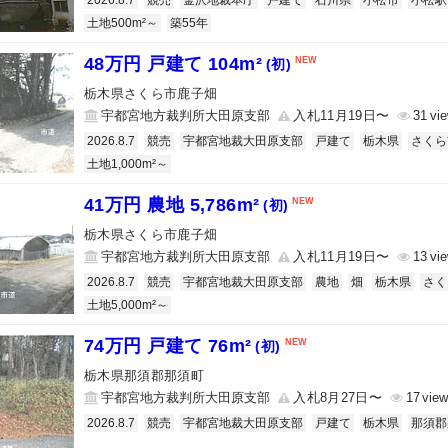
2026.8.7
競売
金沢地裁本庁
戸建て
石川県
小松市
小松駅
土地500m²～
築55年
48万円 戸建て 104m²
(初)
栃木県さくら市鹿子畑
宇都宮地方裁判所大田原支部
入札11月19日〜
31
2026.8.7
競売
宇都宮地裁大田原支部
戸建て
栃木県
さくら
土地1,000m²～
41万円 農地 5,786m²
(初)
栃木県さくら市鹿子畑
宇都宮地方裁判所大田原支部
入札11月19日〜
13
2026.8.7
競売
宇都宮地裁大田原支部
農地
畑
栃木県
さく
土地5,000m²～
74万円 戸建て 76m²
(初)
栃木県那須郡那須町
宇都宮地方裁判所大田原支部
入札8月27日〜
17
2026.8.7
競売
宇都宮地裁大田原支部
戸建て
栃木県
那須郡