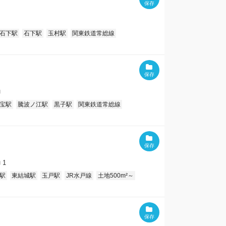
石下駅
石下駅
玉村駅
関東鉄道常総線
宝駅
騰波ノ江駅
黒子駅
関東鉄道常総線
1
駅
東結城駅
玉戸駅
JR水戸線
土地500m²～