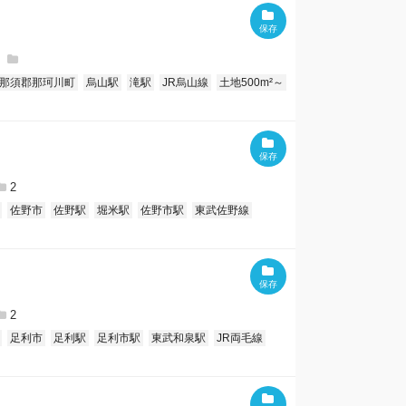
那須郡那珂川町
烏山駅
滝駅
JR烏山線
土地500m²～
2
佐野市
佐野駅
堀米駅
佐野市駅
東武佐野線
2
足利市
足利駅
足利市駅
東武和泉駅
JR両毛線