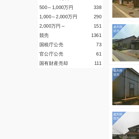
500～1,000
万円
338
1,000～2,000
万円
290
2,000
万円
～
151
競売
1361
国税庁公売
73
官公庁公売
61
国有財産売却
111