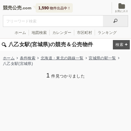
競売公売
1,590
物件出品中！
お気に入り
ホーム
地図検索
カレンダー
市区町村
ランキング
八乙女駅(宮城県)の競売＆公売物件
ホーム
条件検索
北海道・東北の路線一覧
宮城県の駅一覧
八乙女駅(宮城県)
1
件見つかりました