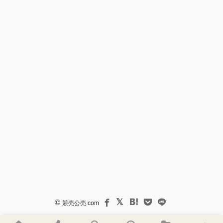
©
競売公売.com