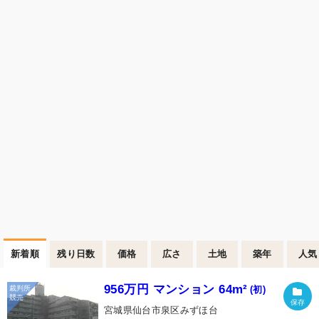
新着順
残り日数
価格
広さ
土地
築年
人気
956万円 マンション 64m²
(初)
宮城県仙台市泉区みずほ台