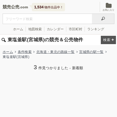
競売公売
1,534
物件出品中！
お気に入り
ホーム
地図検索
カレンダー
市区町村
ランキング
東塩釜駅(宮城県)の競売＆公売物件
ホーム
条件検索
北海道・東北の路線一覧
宮城県の駅一覧
東塩釜駅(宮城県)
3
件見つかりました - 新着順