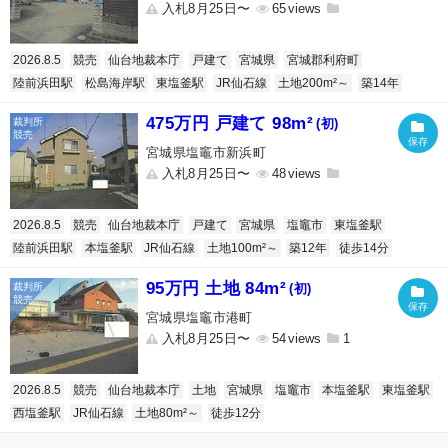
入札8月25日〜
65
2026.8.5
競売
仙台地裁本庁
戸建て
宮城県
宮城郡利府町
陸前浜田駅
松島海岸駅
東塩釜駅
JR仙石線
土地200m²～
築14年
475万円 戸建て 98m²
(初)
宮城県塩竈市新浜町
入札8月25日〜
48
2026.8.5
競売
仙台地裁本庁
戸建て
宮城県
塩竈市
東塩釜駅
陸前浜田駅
本塩釜駅
JR仙石線
土地100m²～
築12年
徒歩14分
95万円 土地 84m²
(初)
宮城県塩竈市港町
入札8月25日〜
54
1
2026.8.5
競売
仙台地裁本庁
土地
宮城県
塩竈市
本塩釜駅
東塩釜駅
西塩釜駅
JR仙石線
土地80m²～
徒歩12分