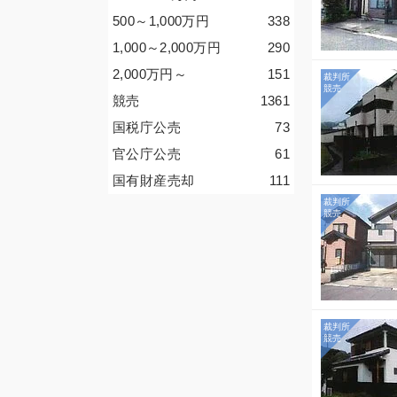
500～1,000
万円
338
1,000～2,000
万円
290
2,000
万円
～
151
競売
1361
国税庁公売
73
官公庁公売
61
国有財産売却
111