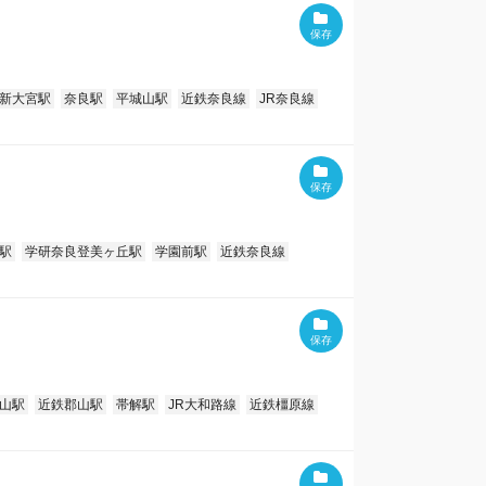
新大宮駅
奈良駅
平城山駅
近鉄奈良線
JR奈良線
駅
学研奈良登美ヶ丘駅
学園前駅
近鉄奈良線
山駅
近鉄郡山駅
帯解駅
JR大和路線
近鉄橿原線