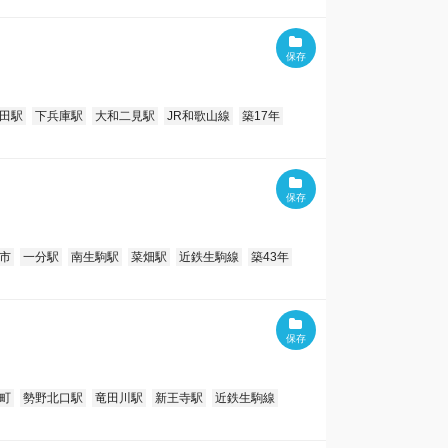
田駅
下兵庫駅
大和二見駅
JR和歌山線
築17年
市
一分駅
南生駒駅
菜畑駅
近鉄生駒線
築43年
町
勢野北口駅
竜田川駅
新王寺駅
近鉄生駒線