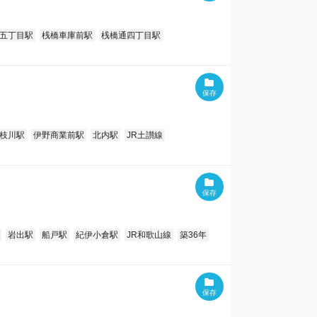
五丁目駅
桟橋車庫前駅
桟橋通四丁目駅
枝川駅
伊野商業前駅
北内駅
JR土讃線
岩出駅
船戸駅
紀伊小倉駅
JR和歌山線
築36年