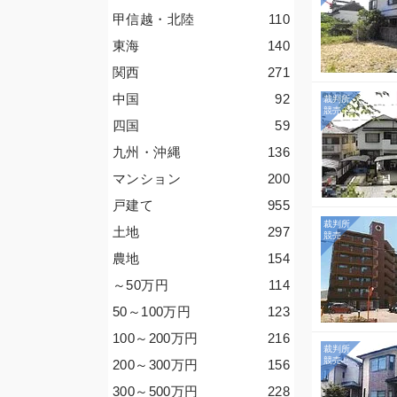
甲信越・北陸
110
東海
140
関西
271
中国
92
四国
59
九州・沖縄
136
マンション
200
戸建て
955
土地
297
農地
154
～50
万円
114
50～100
万円
123
100～200
万円
216
200～300
万円
156
300～500
万円
228