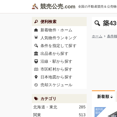
競売公売
全国の不動産競売＆公売物
便利検索
築4
新着物件・ホーム
ホーム
条件
人気物件ランキング
条件を指定して探す
出品者から探す
沿線・駅から探す
市区町村から探す
日本地図から探す
売却スケジュール
新着順
カテゴリ
北海道・東北
285
関東
513