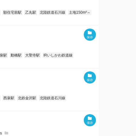
額住宅前駅
乙丸駅
北陸鉄道石川線
土地150m²～
泉駅
動橋駅
大聖寺駅
IRいしかわ鉄道線
西泉駅
北鉄金沢駅
北陸鉄道石川線