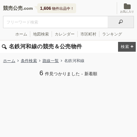
競売公売
1,606
物件出品中！
お気に入り
ホーム
地図検索
カレンダー
市区町村
ランキング
名鉄河和線の競売＆公売物件
ホーム
条件検索
路線一覧
名鉄河和線
6
件見つかりました - 新着順