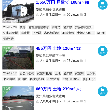
1,550万円 戸建て 108m²
(初)
愛知県知多郡武豊町
入札8月12日〜
90
3
2026.7.28
競売
名古屋地裁本庁
戸建て
愛知県
知多郡武豊町
知多武豊駅
武豊駅
上ゲ駅
名鉄河和線
JR武豊線
土地200m²～
築7年
徒歩4分
455万円 土地 126m²
(29)
愛知県武豊町字中蓮
入札8月18日〜
27
1
2026.7.17
官公庁公売
武豊町役場
土地
愛知県
武豊町
上ゲ駅
東成岩駅
青山駅
名鉄河和線
JR武豊線
土地100m²～
徒歩11分
669万円 土地 239m²
(60)
愛知県知多郡武豊町
入札8月18日〜
57
1