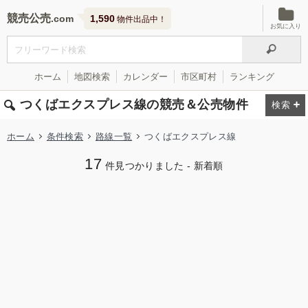
競売公売
1,590
物件出品中！
お気に入り
ホーム
地図検索
カレンダー
市区町村
ランキング
つくばエクスプレス線の競売＆公売物件
ホーム
条件検索
路線一覧
つくばエクスプレス線
17
件見つかりました - 新着順