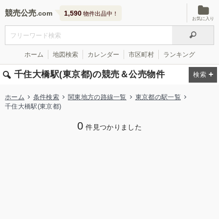
競売公売
1,590
物件出品中！
お気に入り
ホーム
地図検索
カレンダー
市区町村
ランキング
千住大橋駅(東京都)の競売＆公売物件
ホーム
条件検索
関東地方の路線一覧
東京都の駅一覧
千住大橋駅(東京都)
0
件見つかりました