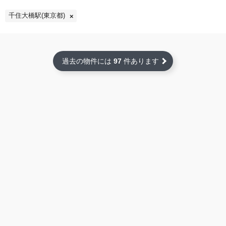
千住大橋駅(東京都)
過去の物件には
97
件あります