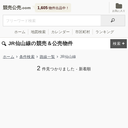
競売公売
1,605
物件出品中！
お気に入り
ホーム
地図検索
カレンダー
市区町村
ランキング
JR仙山線の競売＆公売物件
ホーム
条件検索
路線一覧
JR仙山線
2
件見つかりました - 新着順