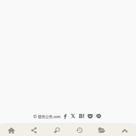
©
競売公売.com