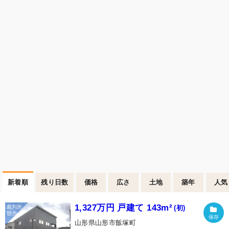
新着順
残り日数
価格
広さ
土地
築年
人気
1,327万円 戸建て 143m²
(初)
山形県山形市飯塚町