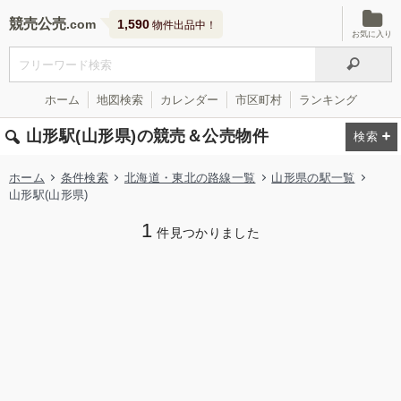
競売公売
1,590
物件出品中！
お気に入り
ホーム
地図検索
カレンダー
市区町村
ランキング
山形駅(山形県)の競売＆公売物件
ホーム
条件検索
北海道・東北の路線一覧
山形県の駅一覧
山形駅(山形県)
1
件見つかりました