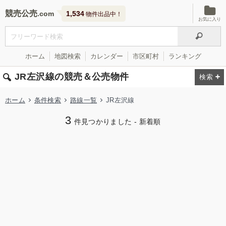
競売公売
1,534
物件出品中！
お気に入り
ホーム
地図検索
カレンダー
市区町村
ランキング
JR左沢線の競売＆公売物件
ホーム
条件検索
路線一覧
JR左沢線
3
件見つかりました - 新着順