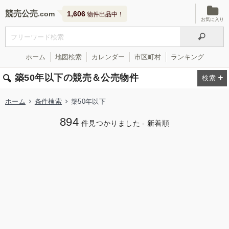
競売公売
1,606
物件出品中！
お気に入り
ホーム
地図検索
カレンダー
市区町村
ランキング
築50年以下の競売＆公売物件
ホーム
条件検索
築50年以下
894
件見つかりました - 新着順