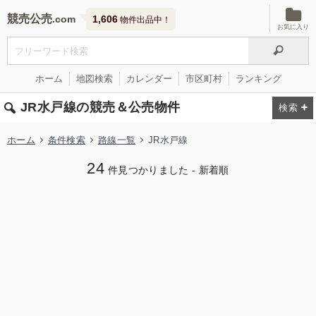
競売公売
1,606
物件出品中！
お気に入り
ホーム
地図検索
カレンダー
市区町村
ランキング
JR水戸線の競売＆公売物件
ホーム
条件検索
路線一覧
JR水戸線
24
件見つかりました - 新着順