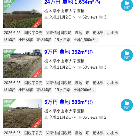
24万円 農地 1,634m²
(3)
栃木県小山市大字萱橋
入札11月2日〜
62
3
値下げ
2026.6.25
国税庁公売
関東信越国税局
農地
畑
栃木県
小山市
結城駅
小田林駅
東結城駅
JR水戸線
土地1,500m²～
9万円 農地 352m²
(2)
栃木県小山市大字萱橋
入札11月2日〜
68
3
値下げ
2026.6.25
国税庁公売
関東信越国税局
農地
畑
栃木県
小山市
結城駅
小田林駅
東結城駅
JR水戸線
土地200m²～
5万円 農地 585m²
(3)
栃木県小山市大字萱橋
入札11月2日〜
86
2
値下げ
2026.6.25
国税庁公売
関東信越国税局
農地
畑
栃木県
小山市