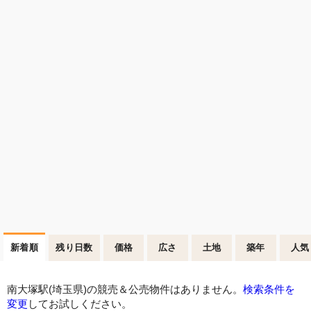
新着順
残り日数
価格
広さ
土地
築年
人気
南大塚駅(埼玉県)の競売＆公売物件はありません。
検索条件を
変更
してお試しください。