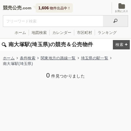
競売公売
1,606
物件出品中！
お気に入り
ホーム
地図検索
カレンダー
市区町村
ランキング
南大塚駅(埼玉県)の競売＆公売物件
ホーム
条件検索
関東地方の路線一覧
埼玉県の駅一覧
南大塚駅(埼玉県)
0
件見つかりました