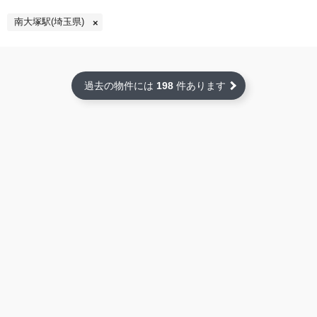
南大塚駅(埼玉県)
過去の物件には
198
件あります