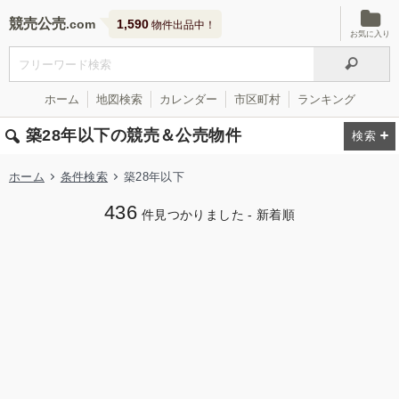
競売公売
1,590
物件出品中！
お気に入り
ホーム
地図検索
カレンダー
市区町村
ランキング
築28年以下の競売＆公売物件
ホーム
条件検索
築28年以下
436
件見つかりました - 新着順