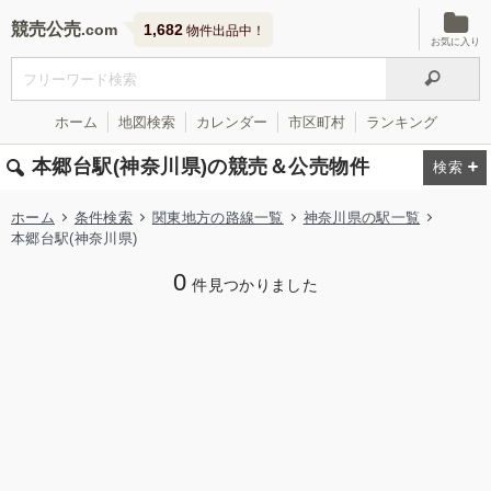
競売公売
1,682
物件出品中！
お気に入り
ホーム
地図検索
カレンダー
市区町村
ランキング
本郷台駅(神奈川県)の競売＆公売物件
ホーム
条件検索
関東地方の路線一覧
神奈川県の駅一覧
本郷台駅(神奈川県)
0
件見つかりました