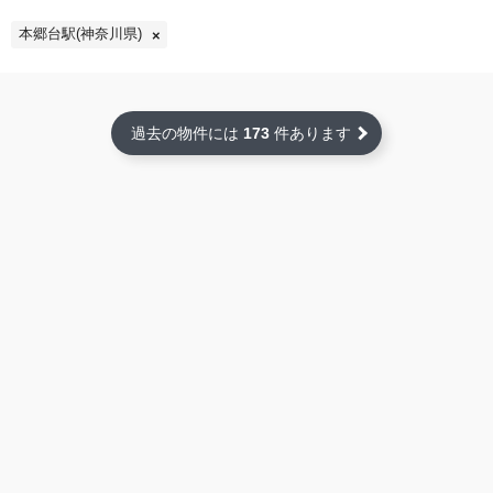
本郷台駅(神奈川県)
過去の物件には
173
件あります