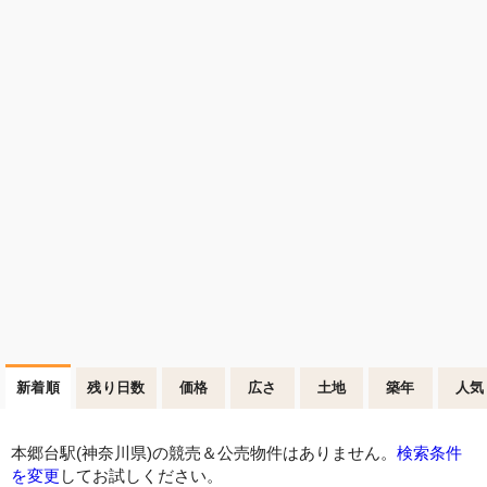
新着順
残り日数
価格
広さ
土地
築年
人気
本郷台駅(神奈川県)の競売＆公売物件はありません。
検索条件
を変更
してお試しください。