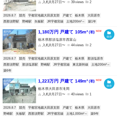
入札8月27日〜
39
2
2026.8.7
競売
宇都宮地裁大田原支部
戸建て
栃木県
大田原市
西那須野駅
野崎駅
矢板駅
JR宇都宮線
土地200m²～
築1年
1,180万円 戸建て 105m²
(初)
栃木県那須塩原市西富山
入札8月27日〜
44
2
2026.8.7
競売
宇都宮地裁大田原支部
戸建て
栃木県
那須塩原市
西那須野駅
那須塩原駅
野崎駅
JR宇都宮線
東北新幹線
土地200m²～
築6年
1,223万円 戸建て 149m²
(初)
栃木県大田原市滝岡
入札8月27日〜
40
1
2026.8.7
競売
宇都宮地裁大田原支部
戸建て
栃木県
大田原市
野崎駅
矢板駅
西那須野駅
JR宇都宮線
土地1,000m²～
築9年