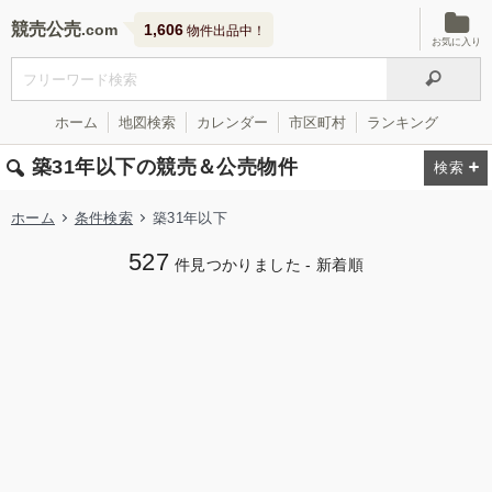
競売公売
1,606
物件出品中！
お気に入り
ホーム
地図検索
カレンダー
市区町村
ランキング
築31年以下の競売＆公売物件
ホーム
条件検索
築31年以下
527
件見つかりました - 新着順