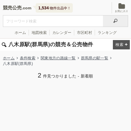
競売公売
1,534
物件出品中！
お気に入り
ホーム
地図検索
カレンダー
市区町村
ランキング
八木原駅(群馬県)の競売＆公売物件
ホーム
条件検索
関東地方の路線一覧
群馬県の駅一覧
八木原駅(群馬県)
2
件見つかりました - 新着順