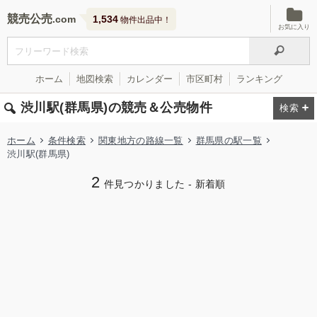
競売公売
1,534
物件出品中！
お気に入り
ホーム
地図検索
カレンダー
市区町村
ランキング
渋川駅(群馬県)の競売＆公売物件
ホーム
条件検索
関東地方の路線一覧
群馬県の駅一覧
渋川駅(群馬県)
2
件見つかりました - 新着順