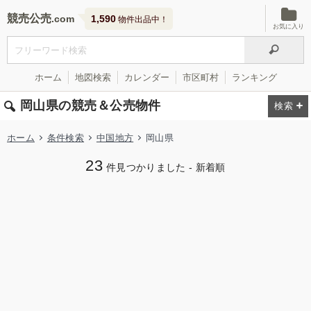
競売公売
1,590
物件出品中！
お気に入り
ホーム
地図検索
カレンダー
市区町村
ランキング
岡山県の競売＆公売物件
ホーム
条件検索
中国地方
岡山県
23
件見つかりました - 新着順