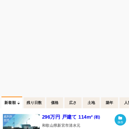
新着順
残り日数
価格
広さ
土地
築年
人
296万円 戸建て 114m²
(初)
和歌山県新宮市清水元