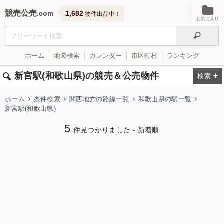
競売公売
1,682
物件出品中！
お気に入り
ホーム
地図検索
カレンダー
市区町村
ランキング
新宮駅(和歌山県)の競売＆公売物件
ホーム
条件検索
関西地方の路線一覧
和歌山県の駅一覧
新宮駅(和歌山県)
5
件見つかりました - 新着順