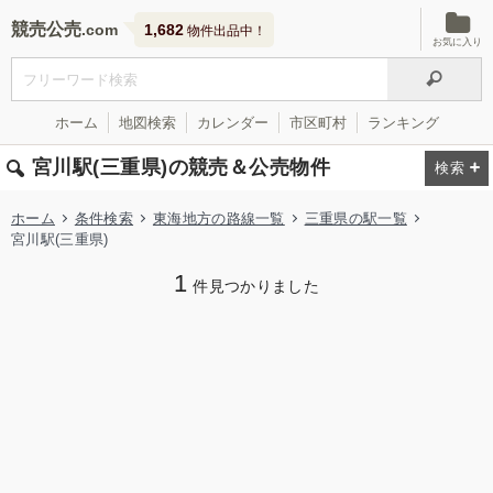
競売公売
1,682
物件出品中！
お気に入り
ホーム
地図検索
カレンダー
市区町村
ランキング
宮川駅(三重県)の競売＆公売物件
ホーム
条件検索
東海地方の路線一覧
三重県の駅一覧
宮川駅(三重県)
1
件見つかりました