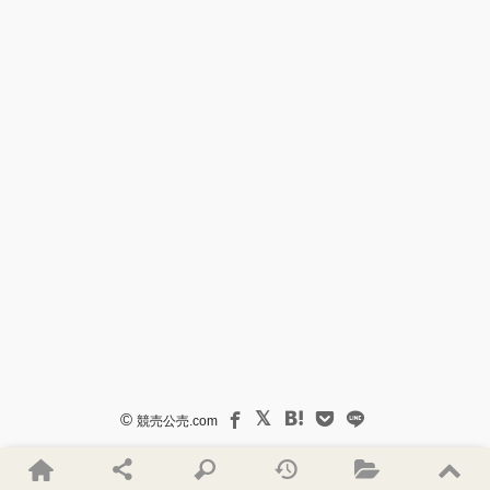
©
競売公売.com