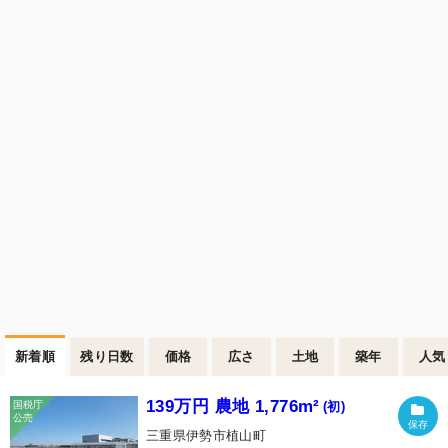
新着順
残り日数
価格
広さ
土地
築年
人気
139万円 農地 1,776m²
(初)
三重県伊勢市植山町