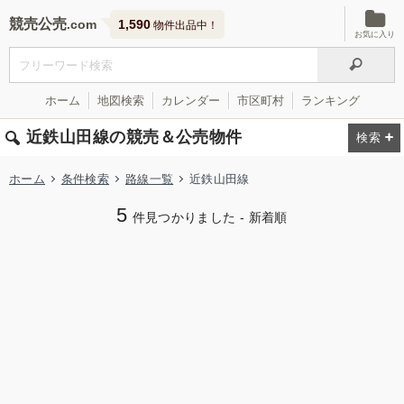
競売公売
1,590
物件出品中！
お気に入り
ホーム
地図検索
カレンダー
市区町村
ランキング
近鉄山田線の競売＆公売物件
ホーム
条件検索
路線一覧
近鉄山田線
5
件見つかりました - 新着順