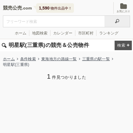
競売公売
1,590
物件出品中！
お気に入り
ホーム
地図検索
カレンダー
市区町村
ランキング
明星駅(三重県)の競売＆公売物件
ホーム
条件検索
東海地方の路線一覧
三重県の駅一覧
明星駅(三重県)
1
件見つかりました