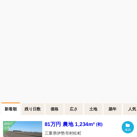
新着順
残り日数
価格
広さ
土地
築年
人気
81万円 農地 1,234m²
(初)
三重県伊勢市村松町