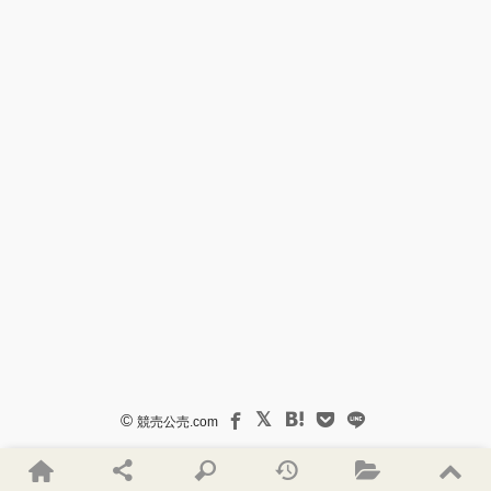
©
競売公売.com