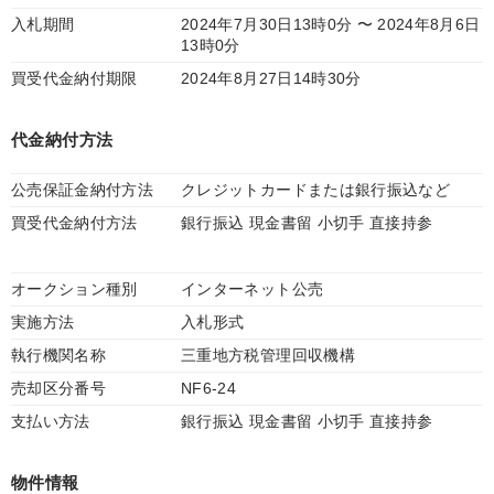
入札期間
2024年7月30日13時0分 〜 2024年8月6日
13時0分
買受代金納付期限
2024年8月27日14時30分
代金納付方法
公売保証金納付方法
クレジットカードまたは銀行振込など
買受代金納付方法
銀行振込 現金書留 小切手 直接持参
オークション種別
インターネット公売
実施方法
入札形式
執行機関名称
三重地方税管理回収機構
売却区分番号
NF6-24
支払い方法
銀行振込 現金書留 小切手 直接持参
物件情報