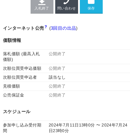
入札終了
問い合わせ
インターネット公売
(
3回目の出品
)
価額情報
落札価額 (最高入札
公開終了
価額)
次順位買受申込価額
公開終了
次順位買受申込者
該当なし
見積価額
公開終了
公売保証金
公開終了
スケジュール
参加申し込み受付期
2024年7月11日13時0分 〜 2024年7月24
間
日23時0分