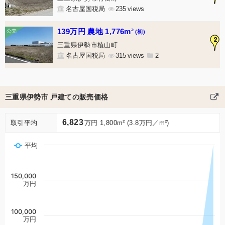
名古屋国税局
235
139万円 農地 1,776m²
(初)
2
三重県伊勢市植山町
名古屋国税局
315
2
三重県伊勢市 戸建ての販売価格
6,823
取引平均
万円 1,800m² (3.8万円／m²)
平均
150,000
万円
100,000
万円