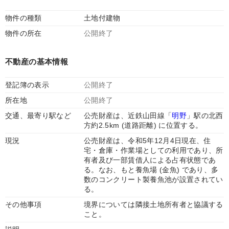
物件の種類
土地付建物
物件の所在
公開終了
不動産の基本情報
登記簿の表示
公開終了
所在地
公開終了
交通、最寄り駅など
公売財産は、近鉄山田線「
明野
」駅の北西
方約2.5km (道路距離) に位置する。
現況
公売財産は、令和5年12月4日現在、住
宅・倉庫・作業場としての利用であり、所
有者及び一部賃借人による占有状態であ
る。なお、もと養魚場 (金魚) であり、多
数のコンクリート製養魚池が設置されてい
る。
その他事項
境界については隣接土地所有者と協議する
こと。