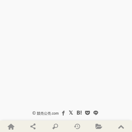
©
競売公売.com