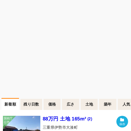
新着順
残り日数
価格
広さ
土地
築年
人気
88万円 土地 165m²
(2)
三重県伊勢市大湊町