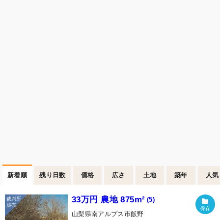
新着順
残り日数
価格
広さ
土地
築年
人気
33万円 農地 875m²
(5)
山梨県南アルプス市飯野