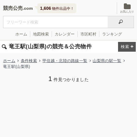
競売公売
1,606
物件出品中！
お気に入り
ホーム
地図検索
カレンダー
市区町村
ランキング
竜王駅(山梨県)の競売＆公売物件
ホーム
条件検索
甲信越・北陸の路線一覧
山梨県の駅一覧
竜王駅(山梨県)
1
件見つかりました