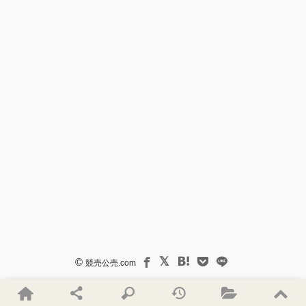
©
競売公売.com