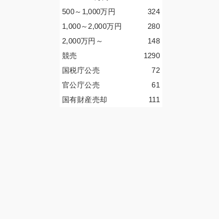
500～1,000
万円
324
1,000～2,000
万円
280
2,000
万円
～
148
競売
1290
国税庁公売
72
官公庁公売
61
国有財産売却
111