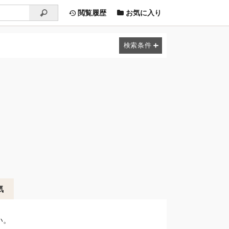
閲覧履歴
お気に入り
気
い。