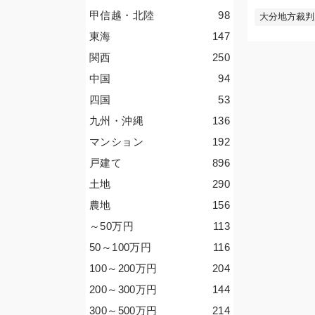
甲信越・北陸
98
大分地方裁判
東海
147
関西
250
中国
94
四国
53
九州・沖縄
136
マンション
192
戸建て
896
土地
290
農地
156
～50
万円
113
50～100
万円
116
100～200
万円
204
200～300
万円
144
300～500
万円
214