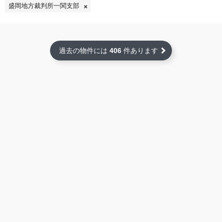
盛岡地方裁判所一関支部
過去の物件には
406
件あります