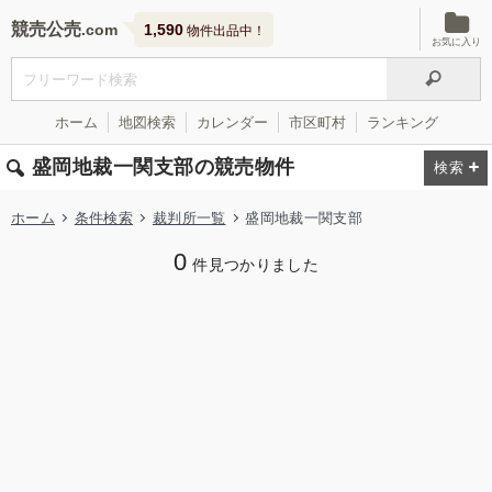
競売公売
1,590
物件出品中！
お気に入り
ホーム
地図検索
カレンダー
市区町村
ランキング
盛岡地裁一関支部の競売物件
ホーム
条件検索
裁判所一覧
盛岡地裁一関支部
0
件見つかりました