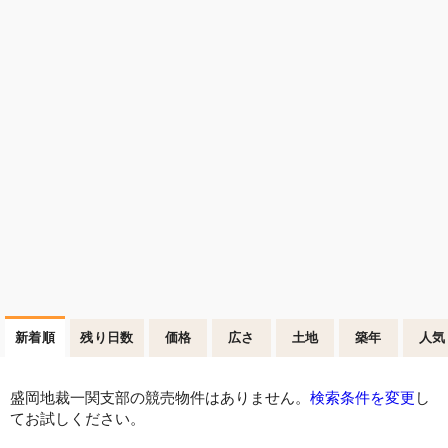
新着順
残り日数
価格
広さ
土地
築年
人気
盛岡地裁一関支部の競売物件はありません。
検索条件を変更
し
てお試しください。