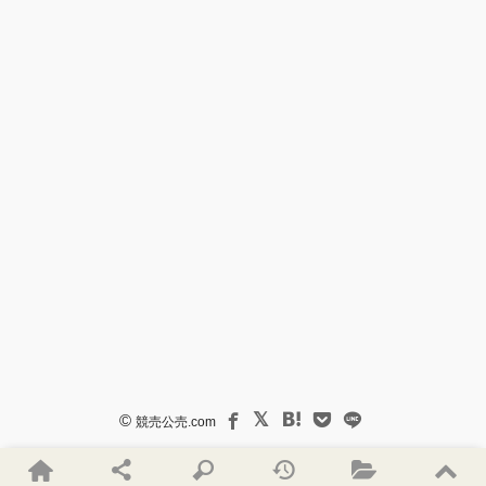
©
競売公売.com