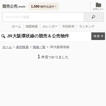
競売公売
1,590
物件出品中！
お気に入り
ホーム
地図検索
カレンダー
市区町村
ランキング
JR大阪環状線の競売＆公売物件
ホーム
条件検索
路線一覧
JR大阪環状線
1
件見つかりました