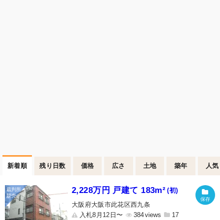
新着順
残り日数
価格
広さ
土地
築年
人気
2,228万円 戸建て 183m²
(初)
大阪府大阪市此花区西九条
入札8月12日〜
384
17