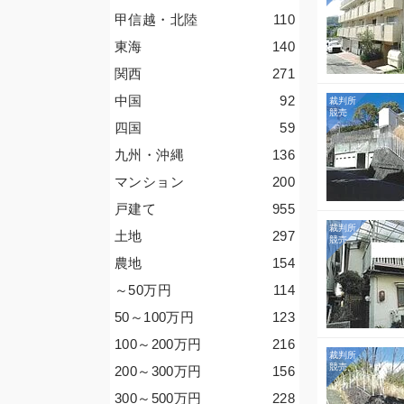
甲信越・北陸
110
東海
140
関西
271
中国
92
四国
59
九州・沖縄
136
マンション
200
戸建て
955
土地
297
農地
154
～50
万円
114
50～100
万円
123
100～200
万円
216
200～300
万円
156
300～500
万円
228