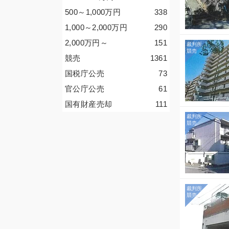
500～1,000
万円
338
1,000～2,000
万円
290
2,000
万円
～
151
競売
1361
国税庁公売
73
官公庁公売
61
国有財産売却
111