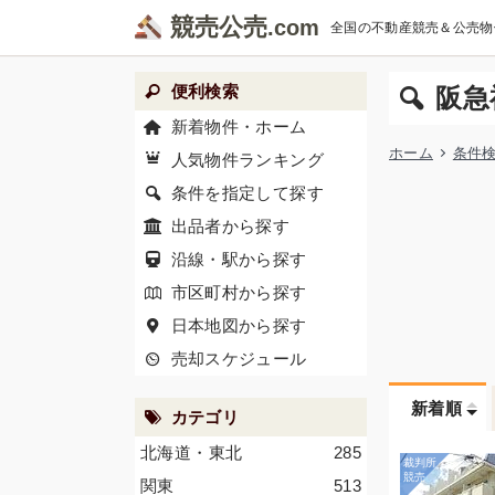
競売公売
全国の不動産競売＆公売物
便利検索
阪急
新着物件・ホーム
ホーム
条件
人気物件ランキング
条件を指定して探す
出品者から探す
沿線・駅から探す
市区町村から探す
日本地図から探す
売却スケジュール
新着順
カテゴリ
北海道・東北
285
関東
513