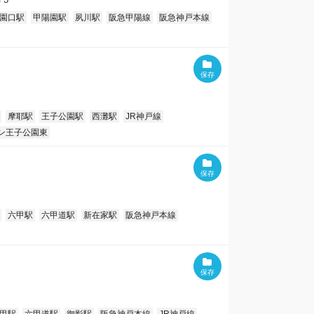
園口駅
甲陽園駅
夙川駅
阪急甲陽線
阪急神戸本線
摩耶駅
王子公園駅
西灘駅
JR神戸線
ン王子公園東
六甲駅
六甲道駅
新在家駅
阪急神戸本線