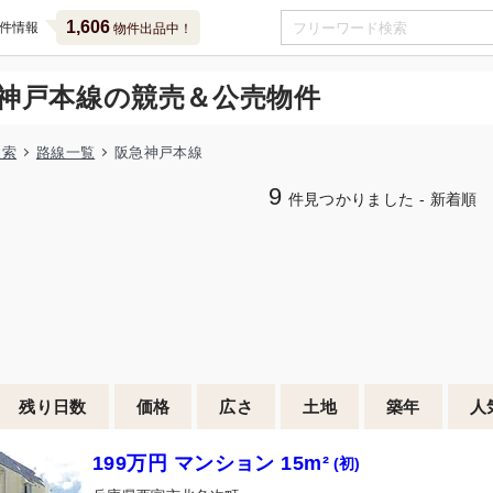
1,606
件情報
物件出品中！
神戸本線の競売＆公売物件
検索
路線一覧
阪急神戸本線
9
件見つかりました - 新着順
残り日数
価格
広さ
土地
築年
人
199万円 マンション 15m²
(初)