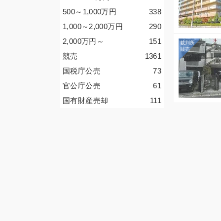
500～1,000
万円
338
1,000～2,000
万円
290
2,000
万円
～
151
競売
1361
国税庁公売
73
官公庁公売
61
国有財産売却
111