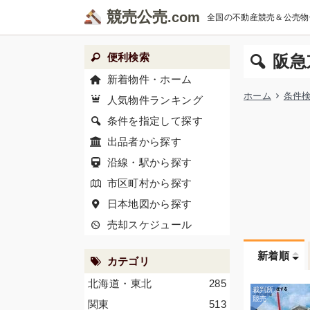
競売公売
全国の不動産競売＆公売物
便利検索
阪急
新着物件・ホーム
ホーム
条件
人気物件ランキング
条件を指定して探す
出品者から探す
沿線・駅から探す
市区町村から探す
日本地図から探す
売却スケジュール
新着順
カテゴリ
北海道・東北
285
関東
513