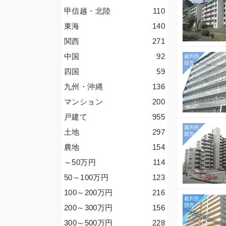
甲信越・北陸
110
東海
140
関西
271
中国
92
四国
59
九州・沖縄
136
マンション
200
戸建て
955
土地
297
農地
154
～50
万円
114
50～100
万円
123
100～200
万円
216
200～300
万円
156
300～500
万円
228