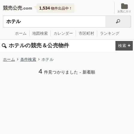
競売公売
1,534
物件出品中！
お気に入り
ホーム
地図検索
カレンダー
市区町村
ランキング
ホテルの競売＆公売物件
ホーム
条件検索
ホテル
4
件見つかりました - 新着順