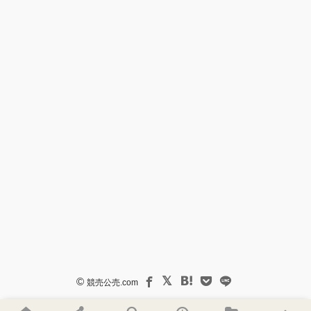
©
競売公売.com