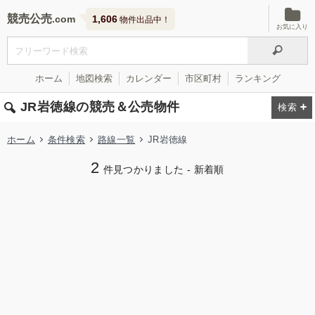
競売公売
1,606
物件出品中！
お気に入り
ホーム
地図検索
カレンダー
市区町村
ランキング
JR岩徳線の競売＆公売物件
ホーム
条件検索
路線一覧
JR岩徳線
2
件見つかりました - 新着順