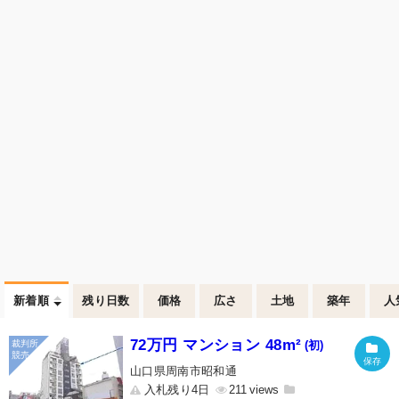
新着順
残り日数
価格
広さ
土地
築年
人
72万円 マンション 48m²
(初)
山口県周南市昭和通
入札残り4日
211