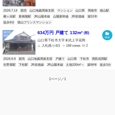
2026.7.14
競売
山口地裁周南支部
マンション
山口県
周南市
徳山駅
櫛ヶ浜駅
新南陽駅
JR山陽本線
山陽新幹線
JR岩徳線
築52年
徒歩9分
徳山プリンスマンション
634万円 戸建て 132m²
(初)
山口県下松市大字末武上字花岡
入札残り4日
168
2
2026.6.9
競売
山口地裁周南支部
戸建て
山口県
下松市
周防花岡駅
生野屋駅
下松駅
JR岩徳線
JR山陽本線
土地200m²～
築96年
徒歩3分
1ページ／1