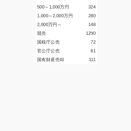
500～1,000
万円
324
1,000～2,000
万円
280
2,000
万円
～
148
競売
1290
国税庁公売
72
官公庁公売
61
国有財産売却
111