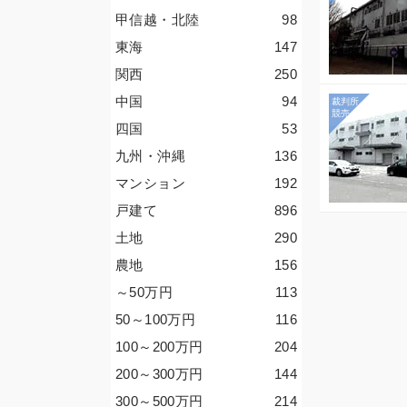
甲信越・北陸
98
東海
147
関西
250
中国
94
四国
53
九州・沖縄
136
マンション
192
戸建て
896
土地
290
農地
156
～50
万円
113
50～100
万円
116
100～200
万円
204
200～300
万円
144
300～500
万円
214