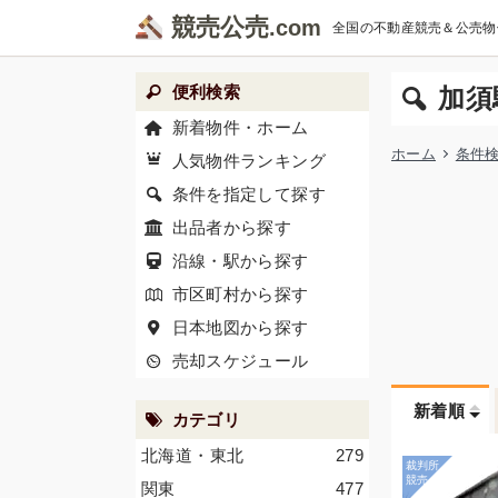
競売公売
全国の不動産競売＆公売物
便利検索
加須
新着物件・ホーム
ホーム
条件
人気物件ランキング
条件を指定して探す
出品者から探す
沿線・駅から探す
市区町村から探す
日本地図から探す
売却スケジュール
新着順
カテゴリ
北海道・東北
279
関東
477