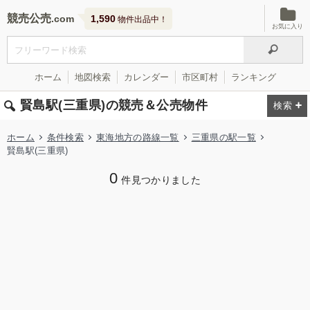
競売公売
1,590
物件出品中！
お気に入り
ホーム
地図検索
カレンダー
市区町村
ランキング
賢島駅(三重県)の競売＆公売物件
ホーム
条件検索
東海地方の路線一覧
三重県の駅一覧
賢島駅(三重県)
0
件見つかりました