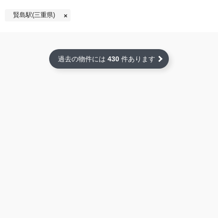
賢島駅(三重県)
過去の物件には
430
件あります