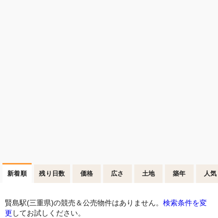
新着順
残り日数
価格
広さ
土地
築年
人気
賢島駅(三重県)の競売＆公売物件はありません。
検索条件を変
更
してお試しください。