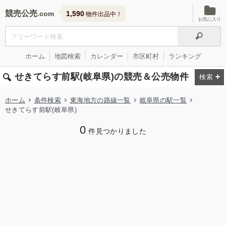
競売公売
1,590
物件出品中！
お気に入り
ホーム
地図検索
カレンダー
市区町村
ランキング
せきてらす前駅(岐阜県)の競売＆公売物件
ホーム
条件検索
東海地方の路線一覧
岐阜県の駅一覧
せきてらす前駅(岐阜県)
0
件見つかりました