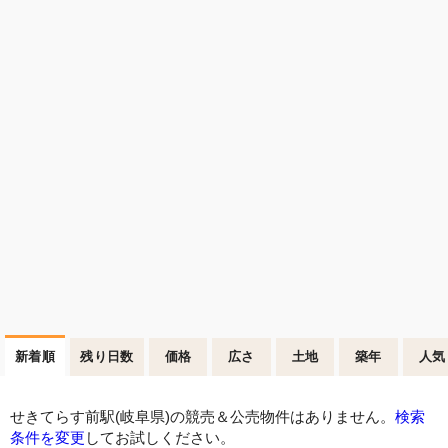
新着順
残り日数
価格
広さ
土地
築年
人気
せきてらす前駅(岐阜県)の競売＆公売物件はありません。
検索
条件を変更
してお試しください。