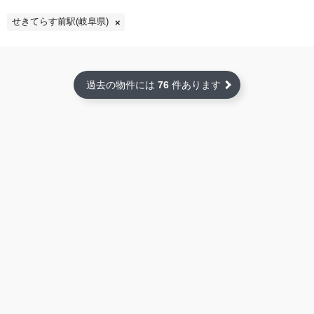
せきてらす前駅(岐阜県)
過去の物件には
76
件あります