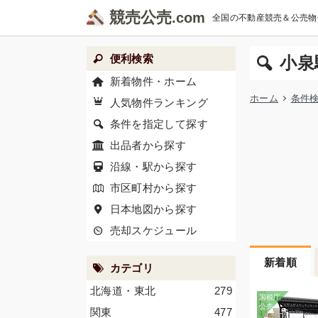
競売公売
全国の不動産競売＆公売物
便利検索
小泉
新着物件・ホーム
ホーム
条件
人気物件ランキング
条件を指定して探す
出品者から探す
沿線・駅から探す
市区町村から探す
日本地図から探す
売却スケジュール
新着順
カテゴリ
北海道・東北
279
関東
477