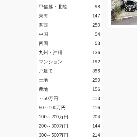
甲信越・北陸
98
東海
147
関西
250
中国
94
四国
53
九州・沖縄
136
マンション
192
戸建て
896
土地
290
農地
156
～50
万円
113
50～100
万円
116
100～200
万円
204
200～300
万円
144
300～500
万円
214