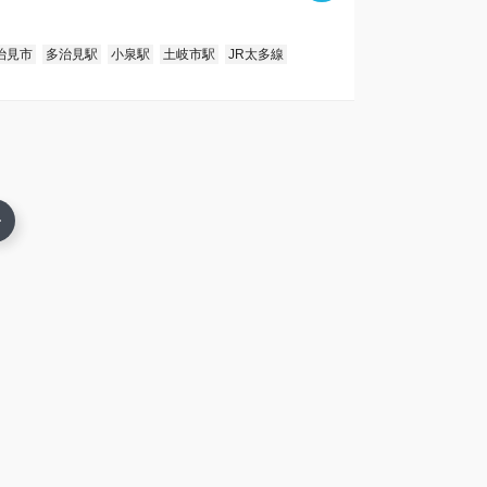
治見市
多治見駅
小泉駅
土岐市駅
JR太多線