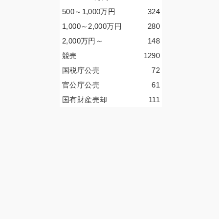
500～1,000
万円
324
1,000～2,000
万円
280
2,000
万円
～
148
競売
1290
国税庁公売
72
官公庁公売
61
国有財産売却
111