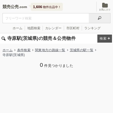
競売公売
1,606
物件出品中！
お気に入り
ホーム
地図検索
カレンダー
市区町村
ランキング
寺原駅(茨城県)の競売＆公売物件
ホーム
条件検索
関東地方の路線一覧
茨城県の駅一覧
寺原駅(茨城県)
0
件見つかりました