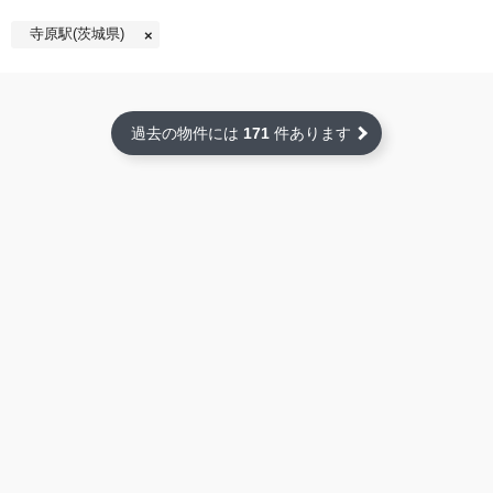
寺原駅(茨城県)
過去の物件には
171
件あります