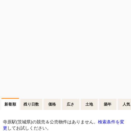
新着順
残り日数
価格
広さ
土地
築年
人気
寺原駅(茨城県)の競売＆公売物件はありません。
検索条件を変
更
してお試しください。