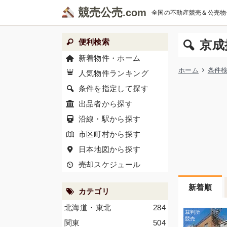
競売公売
全国の不動産競売＆公売物
便利検索
京成
新着物件・ホーム
ホーム
条件
人気物件ランキング
条件を指定して探す
出品者から探す
沿線・駅から探す
市区町村から探す
日本地図から探す
売却スケジュール
新着順
カテゴリ
北海道・東北
284
関東
504