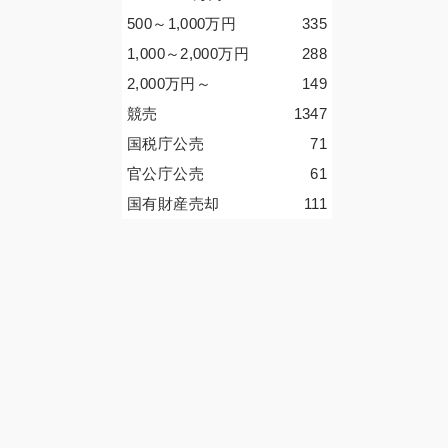
500～1,000
万円
335
1,000～2,000
万円
288
2,000
万円
～
149
競売
1347
国税庁公売
71
官公庁公売
61
国有財産売却
111