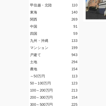
甲信越・北陸
110
東海
140
関西
269
中国
91
四国
59
九州・沖縄
133
マンション
199
戸建て
943
土地
294
農地
154
～50
万円
113
50～100
万円
123
100～200
万円
213
200～300
万円
154
300～500
万円
225