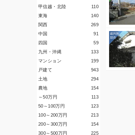
甲信越・北陸
110
東海
140
関西
269
中国
91
四国
59
九州・沖縄
133
マンション
199
戸建て
943
土地
294
農地
154
～50
万円
113
50～100
万円
123
100～200
万円
213
200～300
万円
154
300～500
万円
225