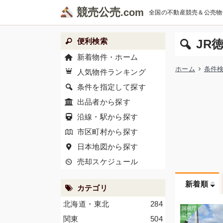
競売公売
全国の不動産競売＆公売物
便利検索
JR
新着物件・ホーム
ホーム
条件
人気物件ランキング
条件を指定して探す
出品者から探す
沿線・駅から探す
市区町村から探す
日本地図から探す
売却スケジュール
新着順
カテゴリ
北海道・東北
284
関東
504