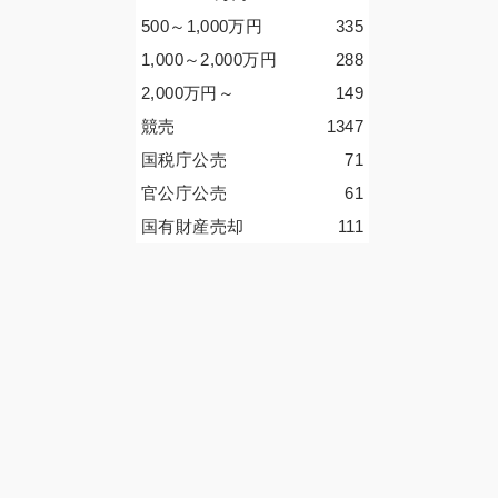
500～1,000
万円
335
1,000～2,000
万円
288
2,000
万円
～
149
競売
1347
国税庁公売
71
官公庁公売
61
国有財産売却
111