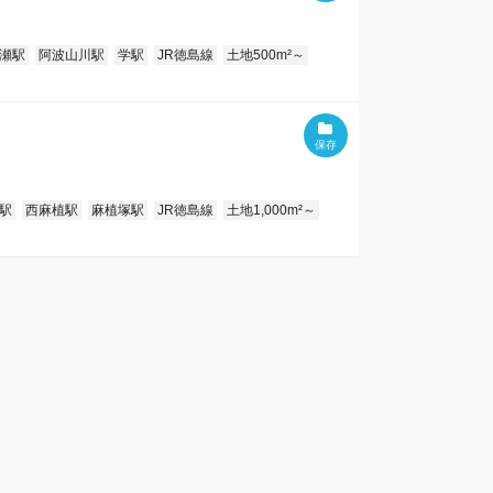
瀬駅
阿波山川駅
学駅
JR徳島線
土地500m²～
駅
西麻植駅
麻植塚駅
JR徳島線
土地1,000m²～