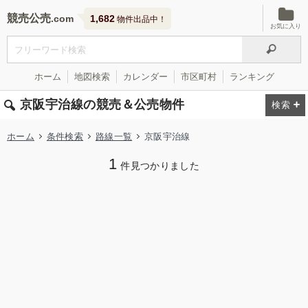
競売公売
1,682
物件出品中！
お気に入り
ホーム
地図検索
カレンダー
市区町村
ランキング
京阪宇治線の競売＆公売物件
ホーム
条件検索
路線一覧
京阪宇治線
1
件見つかりました