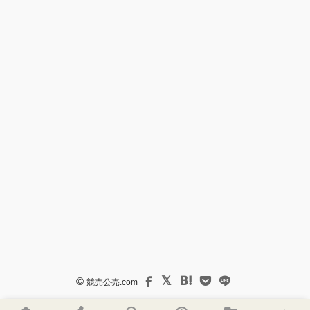
©
競売公売.com