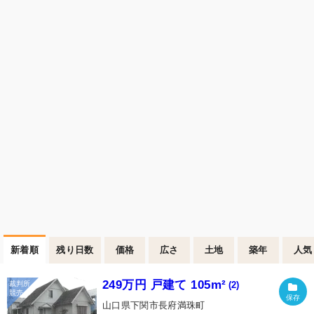
新着順
残り日数
価格
広さ
土地
築年
人気
249万円 戸建て 105m²
(2)
山口県下関市長府満珠町