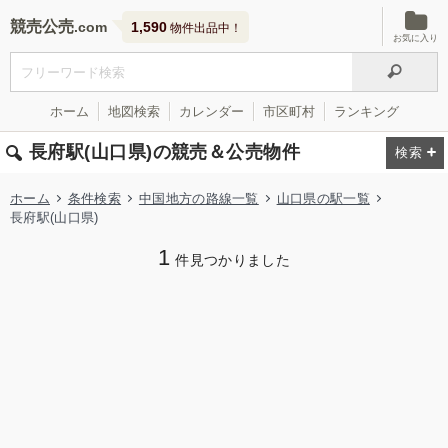
競売公売
1,590
物件出品中！
お気に入り
ホーム
地図検索
カレンダー
市区町村
ランキング
長府駅(山口県)の競売＆公売物件
ホーム
条件検索
中国地方の路線一覧
山口県の駅一覧
長府駅(山口県)
1
件見つかりました