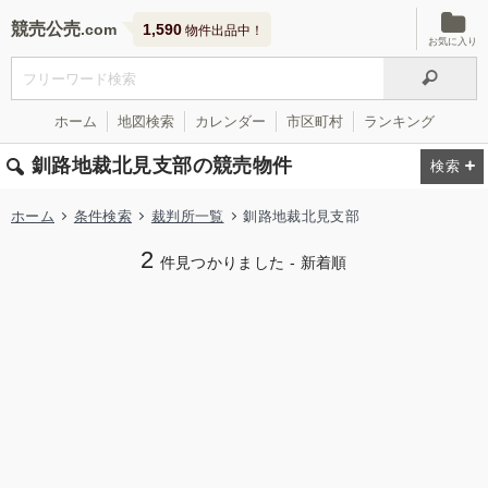
競売公売
1,590
物件出品中！
お気に入り
ホーム
地図検索
カレンダー
市区町村
ランキング
釧路地裁北見支部の競売物件
ホーム
条件検索
裁判所一覧
釧路地裁北見支部
2
件見つかりました - 新着順