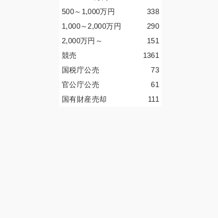
500～1,000
万円
338
1,000～2,000
万円
290
2,000
万円
～
151
競売
1361
国税庁公売
73
官公庁公売
61
国有財産売却
111