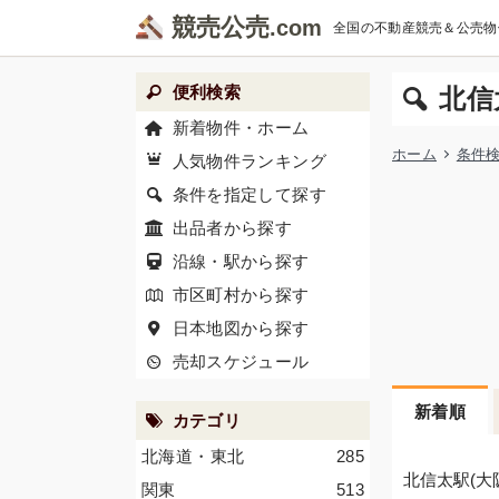
競売公売
全国の不動産競売＆公売物
便利検索
北信
新着物件・ホーム
ホーム
条件
人気物件ランキング
条件を指定して探す
出品者から探す
沿線・駅から探す
市区町村から探す
日本地図から探す
売却スケジュール
新着順
カテゴリ
北海道・東北
285
北信太駅(大
関東
513