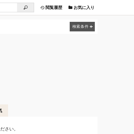
閲覧履歴
お気に入り
気
ください。