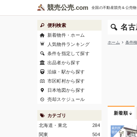
競売公売
全国の不動産競売＆公売物
便利検索
名古
新着物件・ホーム
ホーム
条件
人気物件ランキング
条件を指定して探す
出品者から探す
沿線・駅から探す
市区町村から探す
日本地図から探す
売却スケジュール
新着順
カテゴリ
北海道・東北
284
関東
504