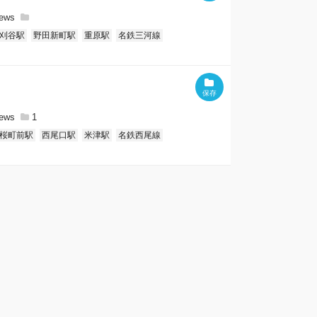
刈谷駅
野田新町駅
重原駅
名鉄三河線
1
桜町前駅
西尾口駅
米津駅
名鉄西尾線