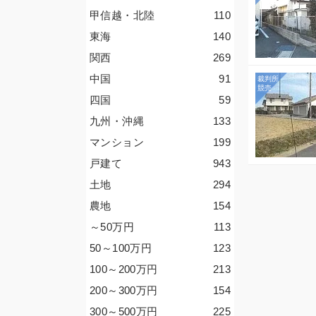
甲信越・北陸
110
東海
140
関西
269
中国
91
四国
59
九州・沖縄
133
マンション
199
戸建て
943
土地
294
農地
154
～50
万円
113
50～100
万円
123
100～200
万円
213
200～300
万円
154
300～500
万円
225