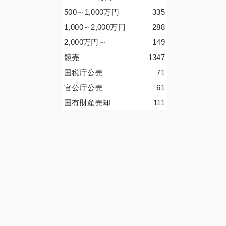
500～1,000
万円
335
1,000～2,000
万円
288
2,000
万円
～
149
競売
1347
国税庁公売
71
官公庁公売
61
国有財産売却
111