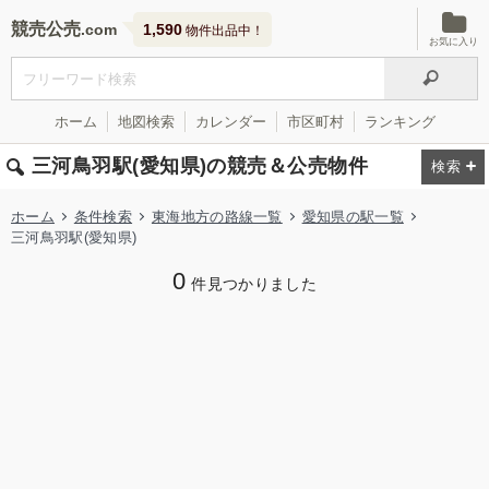
競売公売
1,590
物件出品中！
お気に入り
ホーム
地図検索
カレンダー
市区町村
ランキング
三河鳥羽駅(愛知県)の競売＆公売物件
ホーム
条件検索
東海地方の路線一覧
愛知県の駅一覧
三河鳥羽駅(愛知県)
0
件見つかりました