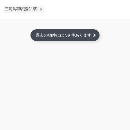
三河鳥羽駅(愛知県)
過去の物件には
96
件あります