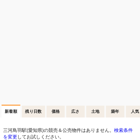
新着順
残り日数
価格
広さ
土地
築年
人気
三河鳥羽駅(愛知県)の競売＆公売物件はありません。
検索条件
を変更
してお試しください。