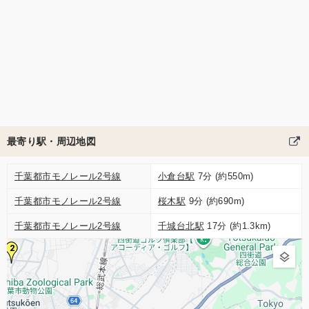
最寄り駅・周辺地図
千葉都市モノレール2号線
小倉台駅
7分 (約550m)
千葉都市モノレール2号線
桜木駅
9分 (約690m)
千葉都市モノレール2号線
千城台北駅
17分 (約1.3km)
2