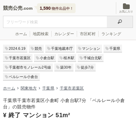
競売公売
1,590
物件出品中！
お気に入り
ホーム
地図検索
カレンダー
市区町村
ランキング
2024.6.19
競売
千葉地裁本庁
マンション
千葉県
千葉市若葉区
小倉台駅
桜木駅
千城台北駅
千葉都市モノレール2号線
築30年
徒歩7分
ベルレール小倉台
ホーム
関東地方
千葉県
千葉市若葉区
千葉県千葉市若葉区小倉町 小倉台駅7分 「ベルレール小倉
台」の競売物件
¥ 終了 マンション 51m²