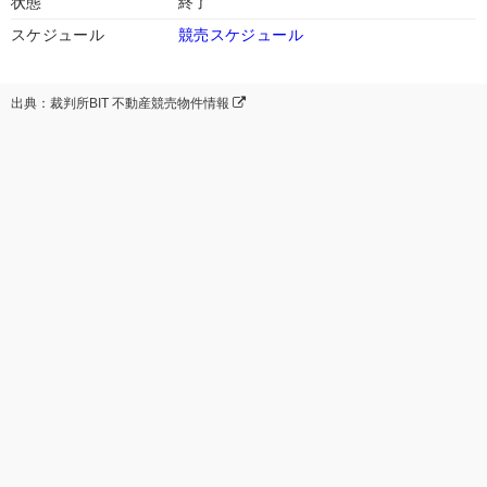
状態
終了
スケジュール
競売スケジュール
出典：裁判所BIT 不動産競売物件情報