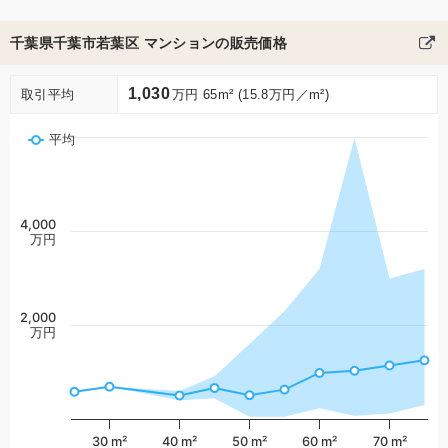
千葉県千葉市若葉区 マンションの販売価格
1,030
取引平均
万円 65m² (15.8万円／m²)
平均
4,000
万円
2,000
万円
30 m²
40 m²
50 m²
60 m²
70 m²