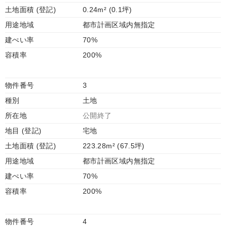
土地面積 (登記)
0.24m² (0.1坪)
用途地域
都市計画区域内無指定
建ぺい率
70%
容積率
200%
物件番号
3
種別
土地
所在地
公開終了
地目 (登記)
宅地
土地面積 (登記)
223.28m² (67.5坪)
用途地域
都市計画区域内無指定
建ぺい率
70%
容積率
200%
物件番号
4