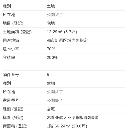
種別
土地
所在地
公開終了
地目 (登記)
宅地
土地面積 (登記)
12.29m² (3.7坪)
用途地域
都市計画区域内無指定
建ぺい率
70%
容積率
200%
物件番号
5
種別
建物
所在地
公開終了
家屋番号
公開終了
種類 (登記)
居宅
構造 (登記)
木造亜鉛メッキ鋼板葺2階建
床面積 (登記)
1階 66.24m² (20.0坪)