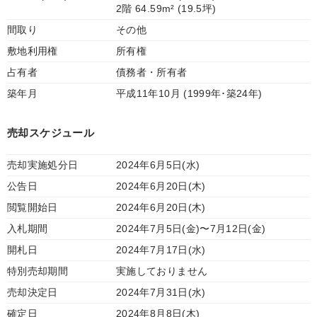
2階 64.59m² (19.5坪)
間取り
その他
敷地利用権
所有権
占有者
債務者・所有者
築年月
平成11年10月 (1999年･築24年)
売却スケジュール
売却実施処分日
2024年6月5日(水)
公告日
2024年6月20日(木)
閲覧開始日
2024年6月20日(木)
入札期間
2024年7月5日(金)〜7月12日(金)
開札日
2024年7月17日(水)
特別売却期間
実施しておりません
売却決定日
2024年7月31日(水)
確定日
2024年8月8日(木)