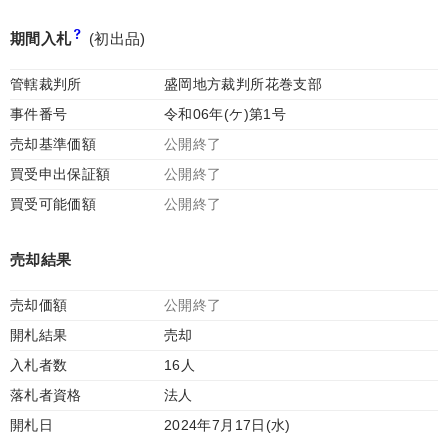
期間入札
(初出品)
管轄裁判所
盛岡地方裁判所花巻支部
事件番号
令和06年(ケ)第1号
売却基準価額
公開終了
買受申出保証額
公開終了
買受可能価額
公開終了
売却結果
売却価額
公開終了
開札結果
売却
入札者数
16人
落札者資格
法人
開札日
2024年7月17日(水)